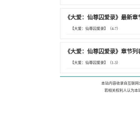
《
大爱：仙尊囚爱录
》最新章
【大爱：仙尊囚爱录】（4-7）
《
大爱：仙尊囚爱录
》章节列
【大爱：仙尊囚爱录】（1-3）
本站内容收录自互联网
若相关权利人认为本